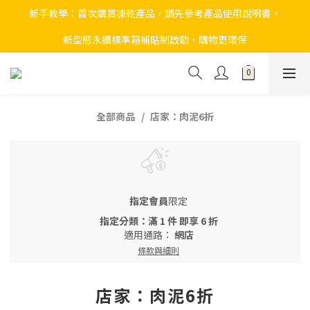
新手教學：首次購買凍乾產品，請先參考產品使用說明書。
新型態永續標準箱補貼制啟動，購物更環保
全部商品
店家：肉泥6折
指定會員
限定
指定分類：滿 1 件 即享 6 折
適用通路：
網店
條款與細則
店家：肉泥6折