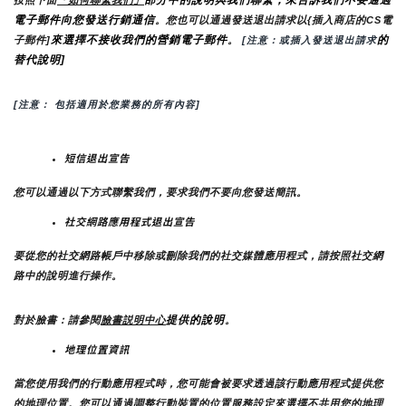
電子郵件向您發送行銷通信
。您也可以通過發送退出請求以{插入商店的CS電
來選擇不接收我們的營銷電子郵件
的
子郵件]
。
 [注意：或插入發送退出請求
替代說明]
[注意： 包括適用於您業務的所有內容]
短信退出宣告
您可以通過以下方式聯繫我們，要求我們不要向您發送簡訊。
社交網路應用程式退出宣告
要從您的社交網路帳戶中移除或刪除我們的社交媒體應用程式，請按照社交網
路中的說明進行操作。
提供的說明
對於臉書：請參閱
臉書説明中心
。
地理位置資訊
當您使用我們的行動應用程式時，您可能會被要求透過該行動應用程式提供您
的地理位置。您可以通過調整行動裝置的位置服務設定來選擇不共用您的地理