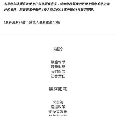
如果您對本隱私政策有任何疑問或意見，或者您希望我們更新有關您或您的偏
好的資訊，請通過電子郵件 {插入商店的CS電子郵件]與我們聯繫。
[最新更新日期：請填入最新更新日期]
關於
媒體報導
最新消息
我們理念
社會責任
顧客服務
問與答
運送政策
退換貨政策
條款與明細