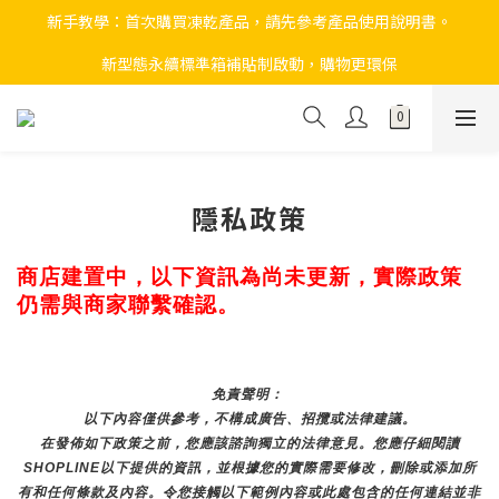
新手教學：首次購買凍乾產品，請先參考產品使用說明書。
新型態永續標準箱補貼制啟動，購物更環保
隱私政策
商店建置中，以下資訊為尚未更新，實際政策
仍需與商家聯繫確認。
免責聲明： 
以下內容僅供參考，不構成廣告、招攬或法律建議。
在發佈如下政策之前，您應該諮詢獨立的法律意見。您應仔細閱讀
SHOPLINE以下提供的資訊，並根據您的實際需要修改，刪除或添加所
有和任何條款及內容。令您接觸以下範例內容或此處包含的任何連結並非