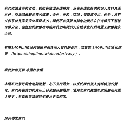
我們維護適當的管理，技術和物理保護措施，旨在保護您提供的個人資料免受
意外，非法或未經授權的破壞，丟失，更改，訪問，揭露或使用。但是，沒有
任何系統是完美安全零疑慮的，我們不能保證有關您的資訊在任何情況下都將
保持安全，包括您的數據在傳輸給我們期間的安全性或您行動裝置上數據的安
全性。
隱私政
有關SHOPLINE如何保留和保護個人資料的資訊，請參閱 
SHOPLINE
策 （https://shopline.tw/about/privacy）。 
我們如何更新 本隱私政策 
本隱私政策可能會定期更新，恕不另行通知，以反映我們個人資料慣例的變
化。我們將在我們的商店上發佈醒目的通知，通知您我們的隱私政策的任何重
大變更，並在政策頂部註明最近更新時間。
如何聯繫我們