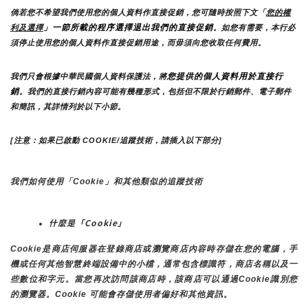
倘若您不希望我們使用您的個人資料作直接促銷，您可隨時按照下文「
您的權
」一節所載的程序選擇退出我們的直接促銷
利及選擇
。如您有需要，本行必
須停止使用您的個人資料作直接促銷用途，而毋須向您收取任何費用。
您提供的個人資料用於直接行
我們只會根據中華民國個人資料保護法，將
銷
。我們的直接行銷內容可能有幾種形式，包括但不限於行銷郵件、電子郵件
和簡訊，其詳情列於以下小節。
[注意：如果已啟動 COOKIE/追蹤技術，請插入以下部分]
我們如何使用「Cookie」和其他類似的追蹤技術
什麼是「Cookie」
Cookie是商店伺服器在登錄商店或瀏覽商店內容時存儲在您的電腦，手
機或任何其他智慧終端設備中的小檔，通常包含標識符，商店名稱以及一
些數位和字元。當您再次訪問該商店時，該商店可以通過Cookie識別您
的瀏覽器。Cookie 可能會存儲使用者偏好和其他資訊。