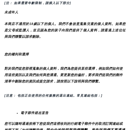
[注： 如果需要年齡限制，請插入以下部分]
未成年人
本商店不適用於18歲以下的個人。我們不會故意蒐集兒童的個人資料。如果您
是父母或監護人，並且認為您的孩子向我們提供了個人資料，請通過上述位址
與我們聯繫以請求刪除。
您的權利和選擇
對於我們從您那裡蒐集的個人資料，我們為您提供某些選擇，例如我們如何使
用這些資訊以及我們如何與您溝通。要更新您的偏好，要求我們從我們的郵件
清單中刪除您的資訊或提交請求，請按照以下說明與我們聯繫。
[注意： 包括正在使用的任何服務的退出連結。常見連結包括：]
電子郵件退出宣告
您可以隨時通過按兩下您從我們這裡收到的行銷電子郵件中的取消訂閱連結或
部分中的說明與我們聯繫，來告訴我們不要通過
按照下面
「如何聯繫我們」