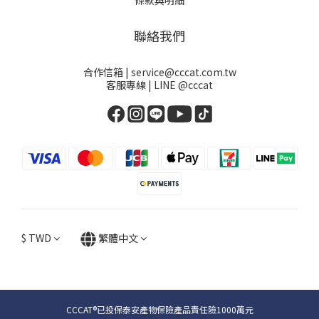
聯絡我們
合作信箱 | service@cccat.com.tw
客服專線 | LINE @cccat
$
TWD
繁體中文
CCCAT®已投保泰安產物保險產品責任險1000萬元