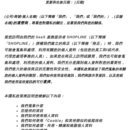
更新和生效日期： [日期]
{公司/商號/個人名稱}（以下簡稱「我們」，「我們」或「我們的」），{店舖
}的運營商
名稱
，尊重您對隱私的關注，並重視我們與您的關係。 
當您訪問由我們的 SaaS 服務提供者 SHOPLINE（以下簡稱
「SHOPLINE」）授權我們建立的商店（以下簡稱「商店」）時，我們
可能會蒐集和處理、利用有關您的個人資料（包括您的員工和/或代表、
代理您處理事務的人員）。如果您在商店上訪問或購買，我們也可能會蒐
集和處理、利用您的個人資料。我們充分意識到個人資料對您的重要性，
我們致力於確保商店的完整性和安全性。
 本隱私政策描述了我們蒐集的有關
您的個人資料的類型，我們如何使用這些資訊，我們與誰共享資訊，以及您就
的
選擇。
我們使用這些資訊
可行
本隱私政策將説明您瞭解以下內容：
我們蒐集什麼
您提供的資訊
我們如何使用個人資料
我們如何使用「Cookie」和其他類似的追蹤技術
我們如何處理、共用、轉讓和揭露個人資料