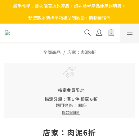
新手教學：首次購買凍乾產品，請先參考產品使用說明書。
新型態永續標準箱補貼制啟動，購物更環保
全部商品
店家：肉泥6折
指定會員
限定
指定分類：滿 1 件 即享 6 折
適用通路：
網店
條款與細則
店家：肉泥6折