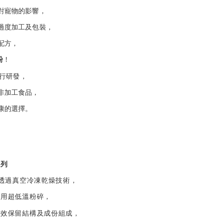
對寵物的影響，
過度加工及包裝，
配方，
粉
！
行研發，
非加工食品，
康的選擇。
系列
透過真空冷凍乾燥技術，
採用超低溫粉碎，
有效保留結構及成份組成，