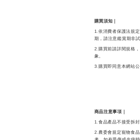
購買須知｜
1.
依消費者保護法規定
期，請注意鑑賞期非
2.
購買前請詳閱規格，
象。
3.
購買即同意本網站公
商品注意事項｜
1.
食品產品不接受拆封
2.
農委會規定寵物食品
考，如有受傷或生病