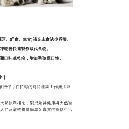
)
罐頭、鮮食、生食
補充主食缺少營養。
凍乾粉快速製作取代食物。
類口味凍乾粉，增加毛孩適口性。
物｜
貓陪伴，在忙碌的時尚產業工作無法兼
純天然原料概念，製成兼具健康與天然寵
市人們及寵物提供簡單又真實的寵物生活