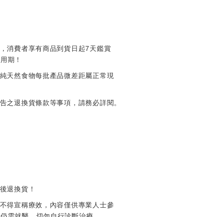
7
，消費者享有商品到貨日起
天鑑賞
試用期！
純天然食物每批產品微差距屬正常現
告之退換貨條款等事項，請務必詳閱。
後退換貨！
不得宣稱療效，內容僅供專業人士參
時仍需就醫，切勿自行診斷治療。