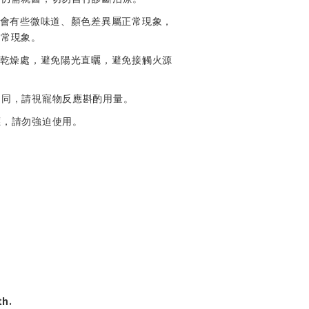
會有些微味道、顏色差異屬正常現象，
正常現象。
乾燥處，避免陽光直曬，避免接觸火源
不同，請視寵物反應斟酌用量。
應，請勿強迫使用。
th.