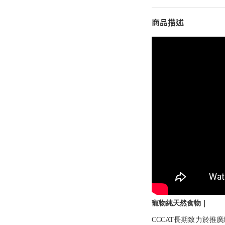
商品描述
寵物純天然食物｜
CCCAT
長期致力於推廣