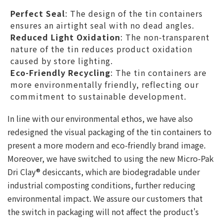
Perfect Seal
: The design of the tin containers
ensures an airtight seal with no dead angles.
Reduced Light Oxidation
: The non-transparent
nature of the tin reduces product oxidation
caused by store lighting.
Eco-Friendly Recycling
: The tin containers are
more environmentally friendly, reflecting our
commitment to sustainable development.
In line with our environmental ethos, we have also
redesigned the visual packaging of the tin containers to
present a more modern and eco-friendly brand image.
Moreover, we have switched to using the new Micro-Pak
Dri Clay® desiccants, which are biodegradable under
industrial composting conditions, further reducing
environmental impact. We assure our customers that
the switch in packaging will not affect the product's