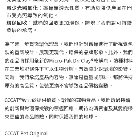
減少光照氧化
：鐵桶無透光性質，有助於降低產品在門
市受光照導致的氧化。
環保回收
：鐵桶的回收更加環保，體現了我們對可持續
發展的承諾。
為了進一步貫徹環保理念，我們也針對鐵桶進行了新視覺包
裝的重新設計，展現更現代、環保的品牌形象。此外，我們
的產品將採用全新的Micro-Pak Dri Clay®乾燥劑，這種材料
在工業堆肥條件下可以生物分解，有效減少對環境的影響。
同時，我們承諾產品內容物，無論是重量或原料，都將保持
原有的高品質，包裝更換不會導致產品價格變動。
CCCAT®致力於提供優質、環保的寵物食品。我們透過持續
的創新與對環保挑戰的積極回應，期待為消費者及其愛寵帶
來更佳的產品體驗，同時保護我們的地球。
CCCAT Pet Original