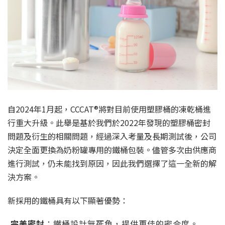
自2024年1月起，CCCAT®將對目前使用塑膠桶的凍乾桶進
行重大升級。此舉是基於我們於2022年發現的塑膠桶密封
問題及衍生的相關問題，經過深入考量及長期測試後，公司
決定全面更換為奶粉罐專用的鐵桶包裝。儘管多次由供應商
進行測試，仍未能找到原因，因此我們選擇了這一全新的解
決方案。
新採用的鐵桶具有以下顯著優勢：
完美密封
：鐵桶設計無死角，提供更佳的密合度。