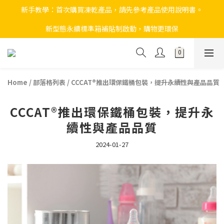
新手教學：首次購買凍乾產品，請先參考產品使用說明書。
新型態永續標準箱補貼制啟動，購物更環保
Home
/
部落格列表
/
CCCAT®推出環保鐵桶包裝，提升永續性與產品品質
CCCAT®推出環保鐵桶包裝，提升永
續性與產品品質
2024-01-27