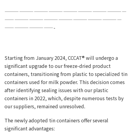
—————————————————————————
————————————————————————
——————————-
Starting from January 2024, CCCAT® will undergo a
significant upgrade to our freeze-dried product
containers, transitioning from plastic to specialized tin
containers used for milk powder. This decision comes
after identifying sealing issues with our plastic
containers in 2022, which, despite numerous tests by
our suppliers, remained unresolved.
The newly adopted tin containers offer several
significant advantages: