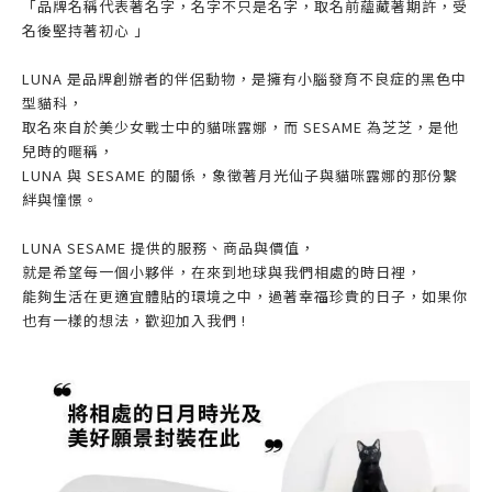
「品牌名稱代表著名字，名字不只是名字，
取名前蘊藏著期許，受
名後堅持著初心 ｣
LUNA 是品牌創辦者的伴侶動物，是擁有小腦發育不良症的黑色中
型貓科，
取名來自於美少女戰士中的貓咪露娜，而 SESAME 為芝芝，是他
兒時的暱稱，
LUNA 與 SESAME 的關係，象徵著月光仙子與貓咪露娜的那份繫
絆與憧憬。
LUNA SESAME 提供的服務、商品與價值，
就是希望每一個小夥伴，在來到地球與我們相處的時日裡，
能夠生活在更適宜體貼的環境之中，過著幸福珍貴的日子，如果你
也有一樣的想法，歡迎加入我們 !