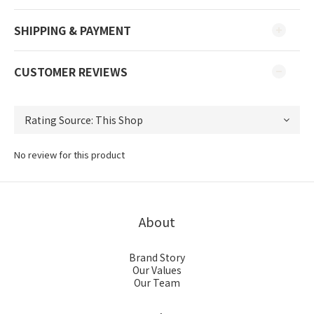
SHIPPING & PAYMENT
CUSTOMER REVIEWS
No review for this product
About
Brand Story
Our Values
Our Team