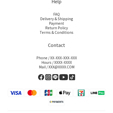
Help
FAQ
Delivery & Shipping
Payment
Return Policy
Terms & Conditions
Contact
Phone / XX-XXX-XXX-XXX
Hours / XXXX-XXXX
Mail / XXX@XXXX.COM