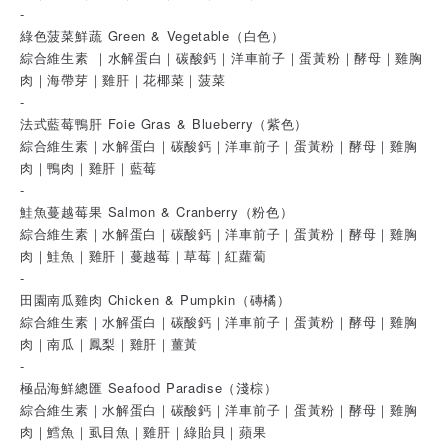
-
綠色菠菜鮮蔬 Green & Vegetable（白色）
綜合維生素 ｜水解蛋白｜碳酸鈣｜洋車前子｜蛋黃粉｜酵母｜雞胸
肉｜海帶芽｜雞肝｜花椰菜｜菠菜
-
法式藍莓鴨肝 Foie Gras & Blueberry（紫色）
綜合維生素｜水解蛋白｜碳酸鈣｜洋車前子｜蛋黃粉｜酵母｜雞胸
肉｜鴨肉｜雞肝｜藍莓
-
鮭魚蔓越莓果 Salmon & Cranberry（粉色）
綜合維生素｜水解蛋白｜碳酸鈣｜洋車前子｜蛋黃粉｜酵母｜雞胸
肉｜鮭魚｜雞肝｜蔓越莓｜草莓｜紅蘿蔔
-
田園南瓜雞肉 Chicken & Pumpkin（磚橘）
綜合維生素｜水解蛋白｜碳酸鈣｜洋車前子｜蛋黃粉｜酵母｜雞胸
肉｜南瓜｜鳳梨｜雞肝｜薑黃
-
極品海鮮總匯 Seafood Paradise（淺棕）
綜合維生素｜水解蛋白｜碳酸鈣｜洋車前子｜蛋黃粉｜酵母｜雞胸
肉｜鱈魚｜虱目魚｜雞肝｜綠貽貝｜蘋果